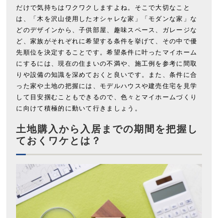
だけで気持ちはワクワクしますよね。そこで大切なこと
は、「木を沢山使用したオシャレな家」「モダンな家」な
どのデザインから、子供部屋、趣味スペース、ガレージな
ど、家族がそれぞれに希望する条件を挙げて、その中で優
先順位を決定することです。希望条件に叶ったマイホーム
にするには、現在の住まいの不満や、施工例を参考に間取
りや設備の知識を深めておくと良いです。また、条件に合
った家や土地の把握には、モデルハウスや建売住宅を見学
して目安掴むこともできるので、色々とマイホームづくり
に向けて積極的に動いて行きましょう。
土地購入から入居までの期間を把握し
ておくワケとは？