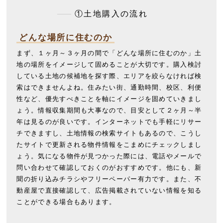
①土地購入の流れ
どんな場所に住むのか
まず、１ヶ月～３ヶ月の間で「どんな場所に住むのか」土
地の場所をイメージして固めることが大切です。購入検討
している土地の候補地を探す際、エリアを絞らなければ検
索はできませんよね。住みたい街、通勤時間、校区、利便
性など、優先すべきことを軸にイメージを固めていきまし
ょう。情報収集期間も大事なので、目安として２ヶ月～半
年は見るのが良いです。インターネットでも手軽にリサー
チできますし、土地情報の検索サイトもあるので、こうし
たサイトで更新される物件情報をこまめにチェックしまし
ょう。気になる物件が見つかった際には、電話やメールで
問い合わせて確認しておくのがおすすめです。他にも、新
聞の折り込みチラシやフリーペーパー有力です。また、不
動産屋で直接確認して、広告掲載されていない情報を知る
ことができる場合もあります。