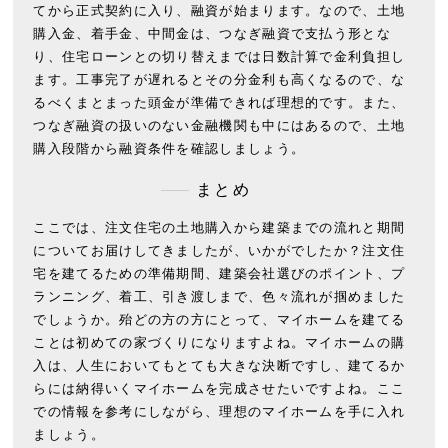
てから正式契約に入り、融資が始まります。なので、土地
購入金、着手金、中間金は、つなぎ融資で支払う形とな
り、住宅ローンとの切り替えまでは日数計算で金利負担し
ます。工事完了が遅れるとその分金利も高くなるので、な
るべくまとまった頭金が準備できれば理想的です。また、
つなぎ融資の扱いのない金融機関も中にはあるので、土地
購入段階から融資条件を確認しましょう。
まとめ
ここでは、注文住宅の土地購入から建築までの流れと期間
についてお届けしてきましたが、いかがでしたか？注文住
宅を建てるための準備期間、建築会社選びのポイント、プ
ランニング、着工、引き渡しまで、色々流れが掴めました
でしょうか。殆どの方の方にとって、マイホームを建てる
ことは初めての家づくりになりますよね。マイホームの購
入は、人生においてもとても大きな決断ですし、建てるか
らには納得いくマイホームを完成させたいですよね。ここ
での情報を参考にしながら、理想のマイホームを手に入れ
ましょう。