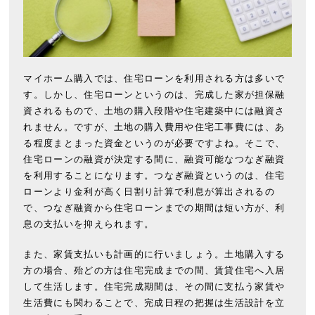
マイホーム購入では、住宅ローンを利用される方は多いで
す。しかし、住宅ローンというのは、完成した家が担保融
資されるもので、土地の購入段階や住宅建築中には融資さ
れません。ですが、土地の購入費用や住宅工事費には、あ
る程度まとまった資金というのが必要ですよね。そこで、
住宅ローンの融資が決定する間に、融資可能なつなぎ融資
を利用することになります。つなぎ融資というのは、住宅
ローンより金利が高く日割り計算で利息が算出されるの
で、つなぎ融資から住宅ローンまでの期間は短い方が、利
息の支払いを抑えられます。
また、家賃支払いも計画的に行いましょう。土地購入する
方の場合、殆どの方は住宅完成までの間、賃貸住宅へ入居
して生活します。住宅完成期間は、その間に支払う家賃や
生活費にも関わることで、完成日程の把握は生活設計を立