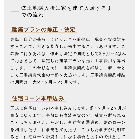
③土地購入後に家を建て入居するま
での流れ
建築プランの修正・決定
実際、自分が暮らしていくことを前提に、現実的な検討を
することで、大きな見直しが発生することもあります。こ
の際に何かあれば、修正と決定の期間として2ヶ月～4はみ
ておきそして、決定した建築プランを元に工事費用を算出
します。この金額を元に工事請負契約を締結し、着手金と
して工事請負代金の一部を支払います。工事請負契約締結
の期間は、大体1ヶ月～2ヶ月です。
住宅ローン本申込み
正式に住宅ローンの本申し込みします。約1ヶ月～2ヶ月が
目安になります。事前に審査済みなので、融資を断られる
ことはありません。ただし、事前審査通過後、別のローン
を利用したり、仕事先を変えたり、こうした事実が判明す
ると、住宅ローン融資不可になる場合もあるので注意して