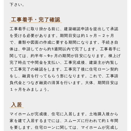
下さい。
工事着手・完了確認
工事着手に取り掛かる前に、建築確認申請を提出して承認
を受ける必要があります。期間目安は約１ヶ月～２ヶ月
で、書類や図面の作成に要する期間になります。手続き自
体は、申請してから約1週間以内で完了します。工事着手に
関しては、約半年～9ヶ月の期間が目安になります。棟上げ
完了時点で中間金を支払い、工事完成後、建築主が内覧し
て工事完了の確認をします。工事完了後に住宅ローン契約
をし、融資を行ってもらう形になります。これで、工事請
負代金とつなぎ融資の清算を行います。大体、期間目安は
１ヶ月をみましょう。
入居
マイホームが完成後、住宅に入居します。土地購入後から
家を建て入居するまでには、スムーズに行われて約１年間
を要します。住宅ローンに関しては、マイホームが完成し