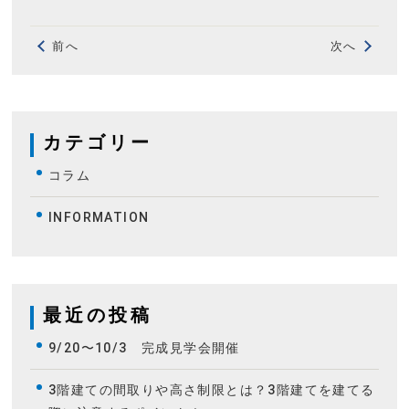
前へ
次へ
カテゴリー
コラム
INFORMATION
最近の投稿
9/20〜10/3 完成見学会開催
3階建ての間取りや高さ制限とは？3階建てを建てる