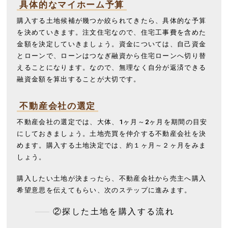
具体的なマイホーム予算
購入する土地候補が幾つか絞られてきたら、具体的な予算
を決めていきます。注文住宅なので、住宅工事費を含めた
金額を決定していきましょう。資金については、自己資金
とローンで、ローンはつなぎ融資から住宅ローンへ切り替
えることになります。なので、無理なく自分が返済できる
融資金額を算出することが大切です。
不動産会社の選定
不動産会社の選定では、大体、1ヶ月～2ヶ月を期間の目安
にしておきましょう。土地売買を仲介する不動産会社を決
めます。購入する土地決定では、約１ヶ月～２ヶ月をみま
しょう。
購入したい土地が決まったら、不動産会社から売主へ購入
希望意思を伝えてもらい、次のステップに進みます。
②探した土地を購入する流れ