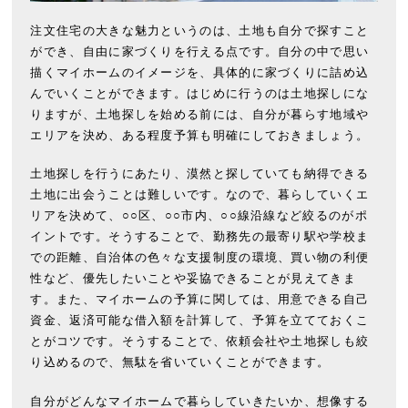
注文住宅の大きな魅力というのは、土地も自分で探すこと
ができ、自由に家づくりを行える点です。自分の中で思い
描くマイホームのイメージを、具体的に家づくりに詰め込
んでいくことができます。はじめに行うのは土地探しにな
りますが、土地探しを始める前には、自分が暮らす地域や
エリアを決め、ある程度予算も明確にしておきましょう。
土地探しを行うにあたり、漠然と探していても納得できる
土地に出会うことは難しいです。なので、暮らしていくエ
リアを決めて、○○区、○○市内、○○線沿線など絞るのがポ
イントです。そうすることで、勤務先の最寄り駅や学校ま
での距離、自治体の色々な支援制度の環境、買い物の利便
性など、優先したいことや妥協できることが見えてきま
す。また、マイホームの予算に関しては、用意できる自己
資金、返済可能な借入額を計算して、予算を立てておくこ
とがコツです。そうすることで、依頼会社や土地探しも絞
り込めるので、無駄を省いていくことができます。
自分がどんなマイホームで暮らしていきたいか、想像する